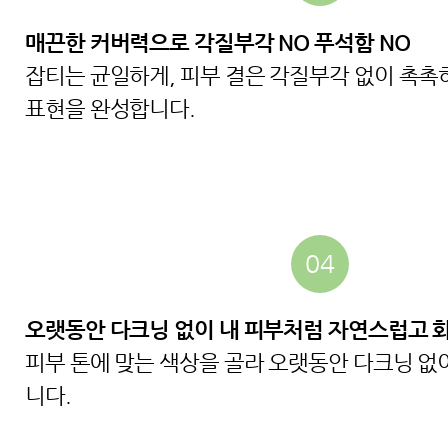
매끈한 커버력으로 각질부각 NO 푸석함 NO
잡티는 균일하게, 피부 결은 각질부각 없이 촉촉
표현을 완성합니다.
04
오랫동안 다크닝 없이 내 피부처럼 자연스럽고 
피부 톤에 맞는 색상을 골라 오랫동안 다크닝 없
니다.