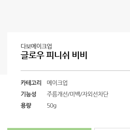
다보메이크업
글로우 피니쉬 비비
카테고리
메이크업
기능성
주름개선/미백/자외선차단
용량
50g