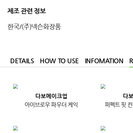
제조 관련 정보
한국/(주)넥슨화장품
DETAILS
HOW TO USE
INFOMATION
다보메이크업
다
아이브로우 파우더 케익
퍼펙트 핏 컨실