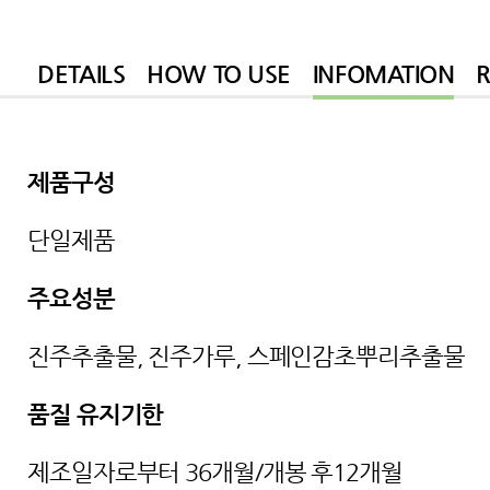
DETAILS
HOW TO USE
INFOMATION
제품구성
단일제품
주요성분
진주추출물, 진주가루, 스페인감초뿌리추출물
품질 유지기한
제조일자로부터 36개월/개봉 후12개월